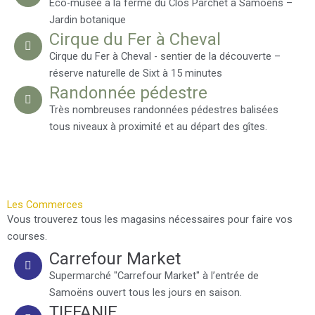
Eco-musée à la ferme du Clos Parchet à Samoëns –
Jardin botanique
Cirque du Fer à Cheval
Cirque du Fer à Cheval - sentier de la découverte –
réserve naturelle de Sixt à 15 minutes
Randonnée pédestre
Très nombreuses randonnées pédestres balisées
tous niveaux à proximité et au départ des gîtes.
Les Commerces
Vous trouverez tous les magasins nécessaires pour faire vos
courses.
Carrefour Market
Supermarché "Carrefour Market" à l’entrée de
Samoëns ouvert tous les jours en saison.
TIFFANIE