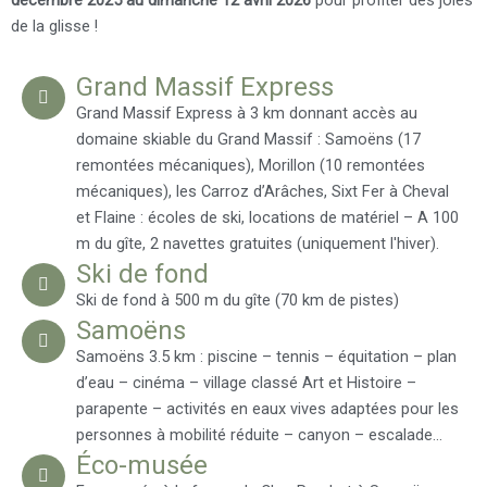
décembre 2025 au dimanche 12 avril 2026
pour profiter des joies
de la glisse !
Grand Massif Express
Grand Massif Express à 3 km donnant accès au
domaine skiable du Grand Massif : Samoëns (17
remontées mécaniques), Morillon (10 remontées
mécaniques), les Carroz d’Arâches, Sixt Fer à Cheval
et Flaine : écoles de ski, locations de matériel – A 100
m du gîte, 2 navettes gratuites (uniquement l'hiver).
Ski de fond
Ski de fond à 500 m du gîte (70 km de pistes)
Samoëns
Samoëns 3.5 km : piscine – tennis – équitation – plan
d’eau – cinéma – village classé Art et Histoire –
parapente – activités en eaux vives adaptées pour les
personnes à mobilité réduite – canyon – escalade…
Éco-musée