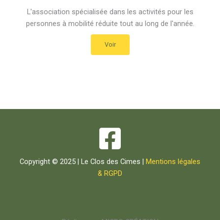
L'association spécialisée dans les activités pour les
personnes à mobilité réduite tout au long de l'année.
Voir
Copyright © 2025 | Le Clos des Cimes |
Mentions légales
& RGPD