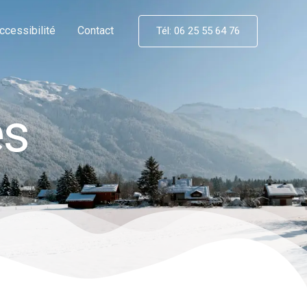
ccessibilité
Contact
Tél: 06 25 55 64 76
es