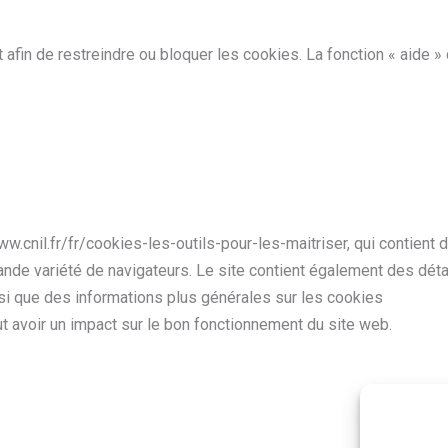
 afin de restreindre ou bloquer les cookies. La fonction « aide »
w.cnil.fr/fr/cookies-les-outils-pour-les-maitriser, qui contient
nde variété de navigateurs. Le site contient également des déta
insi que des informations plus générales sur les cookies
ut avoir un impact sur le bon fonctionnement du site web.