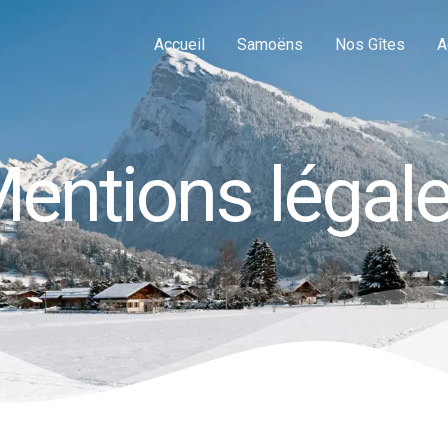
Accueil
Samoëns
Nos Gîtes
A
entions légal