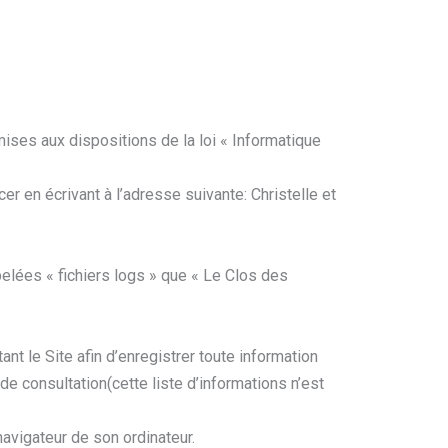
ises aux dispositions de la loi « Informatique
cer en écrivant à l’adresse suivante: Christelle et
pelées « fichiers logs » que « Le Clos des
ant le Site afin d’enregistrer toute information
de consultation(cette liste d’informations n’est
navigateur de son ordinateur.