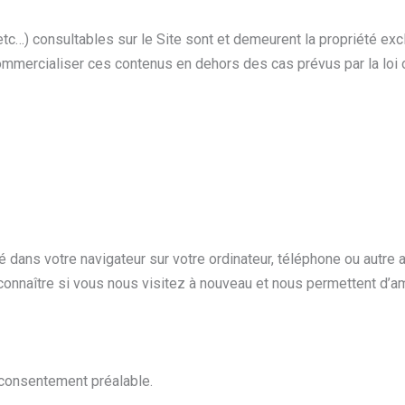
c…) consultables sur le Site sont et demeurent la propriété excl
commercialiser ces contenus en dehors des cas prévus par la loi 
ké dans votre navigateur sur votre ordinateur, téléphone ou autre
onnaître si vous nous visitez à nouveau et nous permettent d’am
 consentement préalable.