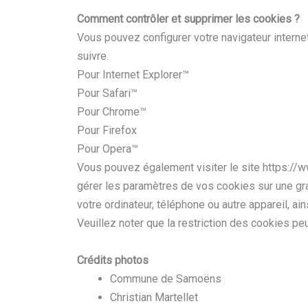
Comment contrôler et supprimer les cookies ?
Vous pouvez configurer votre navigateur internet
suivre.
Pour Internet Explorer™
Pour Safari™
Pour Chrome™
Pour Firefox
Pour Opera™
Vous pouvez également visiter le site https://ww
gérer les paramètres de vos cookies sur une gra
votre ordinateur, téléphone ou autre appareil, a
Veuillez noter que la restriction des cookies pe
Crédits photos
Commune de Samoëns
Christian Martellet