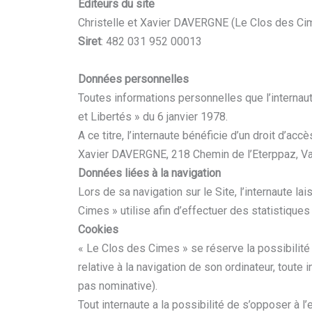
Éditeurs du site
Christelle et Xavier DAVERGNE (Le Clos des Ci
Siret
: 482 031 952 00013
Données personnelles
Toutes informations personnelles que l’internau
et Libertés » du 6 janvier 1978.
A ce titre, l’internaute bénéficie d’un droit d’ac
Xavier DAVERGNE, 218 Chemin de l’Eterppaz, V
Données liées à la navigation
Lors de sa navigation sur le Site, l’internaute 
Cimes » utilise afin d’effectuer des statistiques
Cookies
« Le Clos des Cimes » se réserve la possibilité d’
relative à la navigation de son ordinateur, toute
pas nominative).
Tout internaute a la possibilité de s’opposer à l